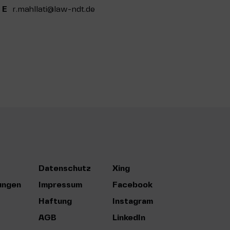
0
E
r.mahllati@law-ndt.de
Datenschutz
Xing
ungen
Impressum
Facebook
Haftung
Instagram
AGB
LinkedIn