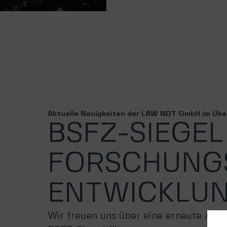
Aktuelle Neuigkeiten der LAW NDT GmbH im Übe
BSFZ-SIEGEL
FORSCHUNG
ENTWICKLUN
Wir freuen uns über eine erneute Aus