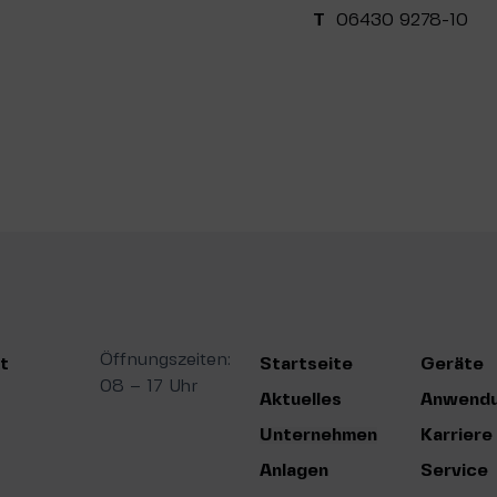
T
06430 9278-1
Öffnungszeiten:
t
Startseite
Geräte
08 – 17 Uhr
Aktuelles
Anwend
Unternehmen
Karriere
Anlagen
Service