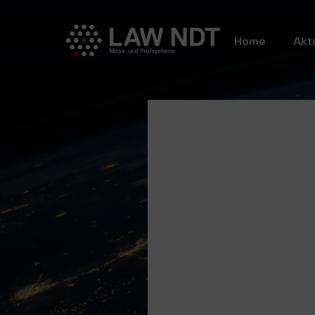
Home
Akt