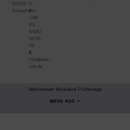
65623
0
Schiesheim
F
+49
(0)
6430
9278-
29
E
info@law-
ndt.de
Weltneuheit Modulare Prüfanlage
MEXS 400 ↗