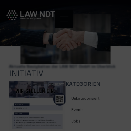
Aktuelle Neuigkeiten der LAW NDT GmbH im Überblick
INITIATIV
KATEGORIEN
Unkategorisiert
Events
Jobs